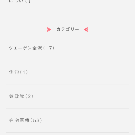
について】
カテゴリー
ツエーゲン金沢（17）
俳句（1）
参政党（2）
在宅医療（53）