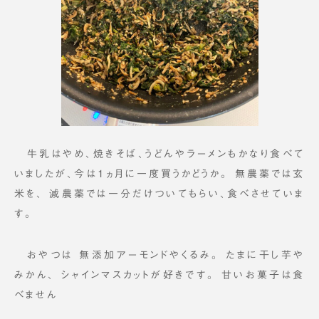
牛乳はやめ、焼きそば、うどんやラーメンもかなり食べて
いましたが、今は1ヵ月に一度買うかどうか。 無農薬では玄
米を、 減農薬では一分だけついてもらい、食べさせていま
す。
おやつは 無添加アーモンドやくるみ。 たまに干し芋や
みかん、 シャインマスカットが好きです。 甘いお菓子は食
べません