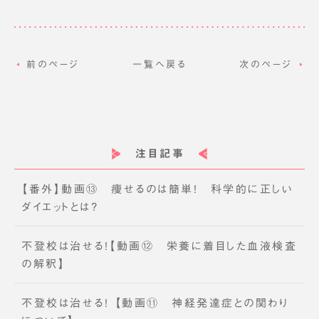
前のページ
一覧へ戻る
次のページ
注目記事
【番外】動画⑬ 痩せるのは簡単! 科学的に正しい
ダイエットとは?
不登校は治せる!【動画⑫ 栄養に着目した血液検査
の解釈】
不登校は治せる! 【動画⑪ 神経発達症との関わり